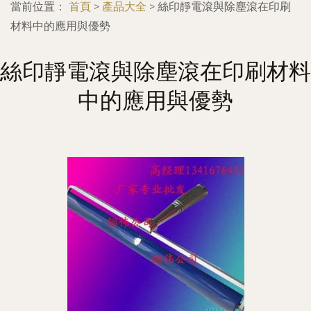
當前位置：
首頁
>
產品大全
>
絲印靜電滾與除塵滾在印刷
材料中的應用與優勢
絲印靜電滾與除塵滾在印刷材料
中的應用與優勢