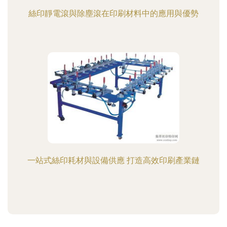
絲印靜電滾與除塵滾在印刷材料中的應用與優勢
一站式絲印耗材與設備供應 打造高效印刷產業鏈