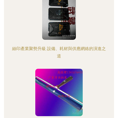
絲印產業聚勢升級 設備、耗材與供應網絡的演進之
道