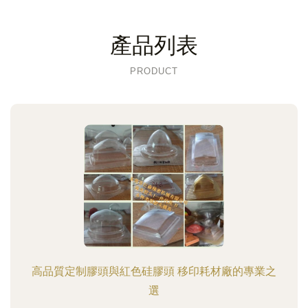
產品列表
PRODUCT
高品質定制膠頭與紅色硅膠頭 移印耗材廠的專業之
選