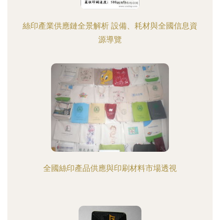
絲印產業供應鏈全景解析 設備、耗材與全國信息資
源導覽
全國絲印產品供應與印刷材料市場透視