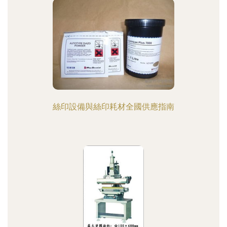
絲印設備與絲印耗材全國供應指南